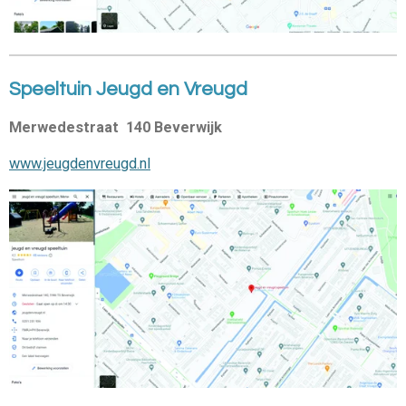
Speeltuin Jeugd en Vreugd
Merwedestraat 140 Beverwijk
www.jeugdenvreugd.nl