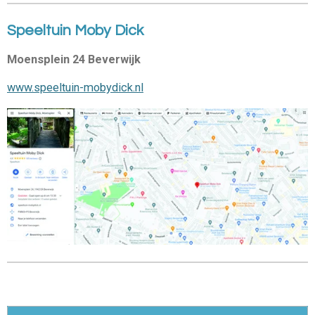
Speeltuin Moby Dick
Moensplein 24 Beverwijk
www.speeltuin-mobydick.nl