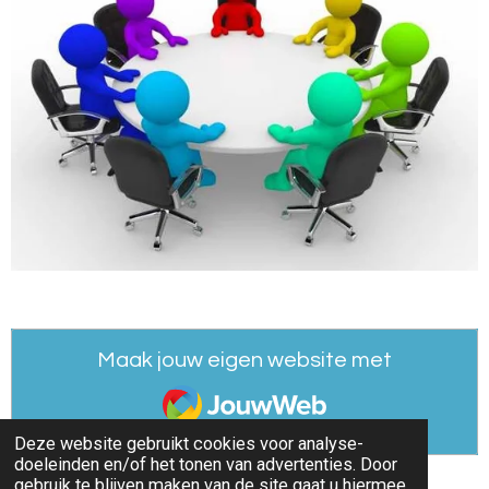
Maak jouw eigen website met
JouwWeb
Deze website gebruikt cookies voor analyse-
doeleinden en/of het tonen van advertenties. Door
gebruik te blijven maken van de site gaat u hiermee